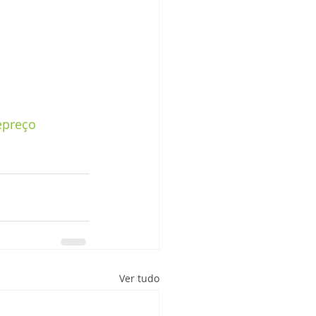
epreço
Ver tudo