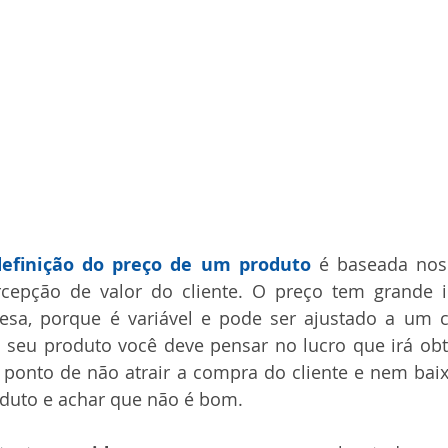
definição do preço de um produto
 é baseada nos
cepção de valor do cliente. O preço tem grande i
esa, porque é variável e pode ser ajustado a um cu
 seu produto você deve pensar no lucro que irá obte
 ponto de não atrair a compra do cliente e nem baix
oduto e achar que não é bom.