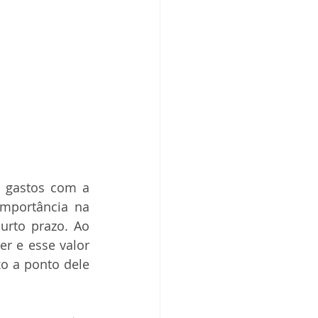
 gastos com a 
mportância na 
rto prazo. Ao 
r e esse valor 
o a ponto dele 