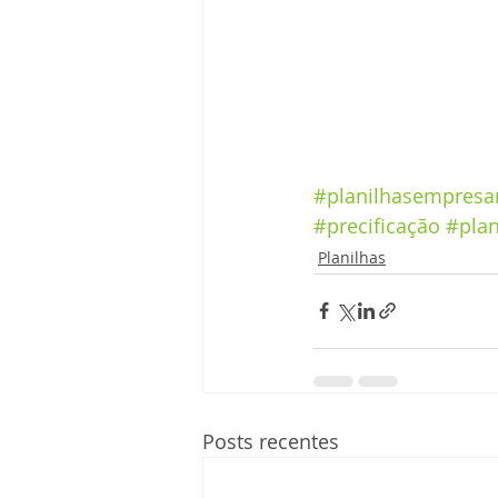
#planilhasempresar
#precificação
#plan
Planilhas
Posts recentes