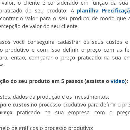
 valor, o cliente é considerado em função da sua
praticado do seu produto. A 
planilha Precifica
ncontrar o valor para o seu produto de modo que a
rcepção de valor do seu cliente.
sos você conseguirá cadastrar os seus custos e i
so produtivo e com isso definir o preço com as fe
para, então, comparar o preço praticado na sua e
s.
ação do seu produto em 5 passos (assista o 
video
):
ustos, dados da produção e os investimentos;  
po e custos
 no processo produtivo para definir o pre
reço 
praticado na sua empresa com o preço
meio de gráficos o processo produtivo;  