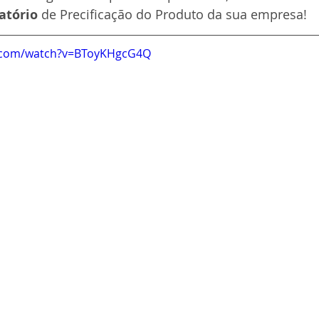
atório
 de Precificação do Produto da sua empresa! 
e.com/watch?v=BToyKHgcG4Q