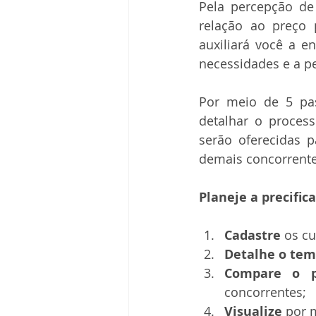
Pela percepção de
relação ao preço 
auxiliará você a e
necessidades e a pe
Por meio de 5 pas
detalhar o proces
serão oferecidas 
demais concorrente
Planeje a precific
Cadastre
 os c
Detalhe o tem
Compare o p
concorrentes;  
Visualize
 por 