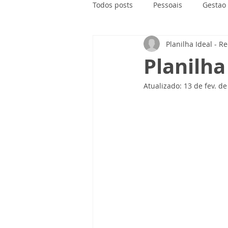
Todos posts
Pessoais
Gestao
Planilha Ideal - R
Planilha
Atualizado:
13 de fev. d