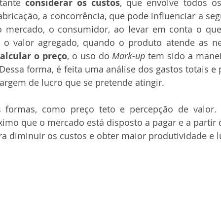
tante 
considerar os custos
, que envolve todos o
abricação, a concorrência, que pode influenciar a segu
 mercado, o consumidor, ao levar em conta o que o
e o valor agregado, quando o produto atende as ne
alcular o preço
, o uso do 
Mark-up
 tem sido a manei
 Dessa forma, é feita uma análise dos gastos totais e 
argem de lucro que se pretende atingir.
formas, como preço teto e percepção de valor. 
ximo que o mercado está disposto a pagar e a partir d
ara diminuir os custos e obter maior produtividade e l