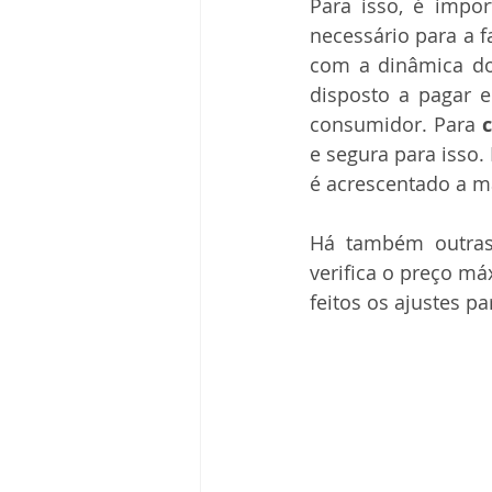
Para isso, é impor
necessário para a f
com a dinâmica do
disposto a pagar 
consumidor. Para 
c
e segura para isso.
é acrescentado a m
Há também outras 
verifica o preço má
feitos os ajustes p