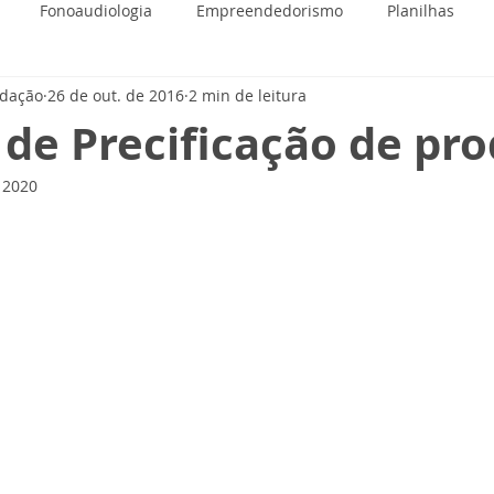
Fonoaudiologia
Empreendedorismo
Planilhas
edação
26 de out. de 2016
2 min de leitura
 de Precificação de pr
e 2020