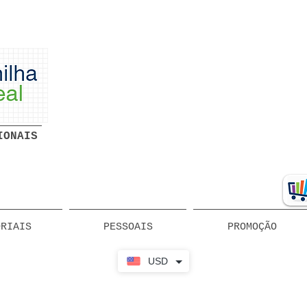
Planilhas Profissionais prontas
Download grátis
IONAIS
ORIAIS
PESSOAIS
PROMOÇÃO
USD