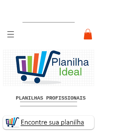
Planilhas Profissionais prontas
Download grátis
PLANILHAS PROFISSIONAIS