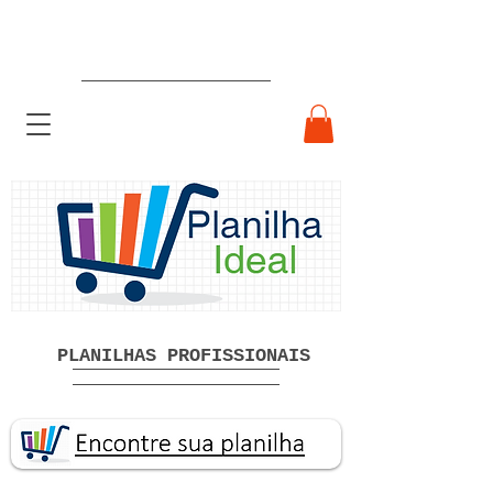
Planilhas Profissionais prontas
Download grátis
PLANILHAS PROFISSIONAIS