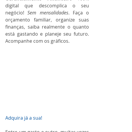
digital que descomplica o seu 
negócio! 
Sem mensalidades
. Faça o 
orçamento familiar, organize suas 
finanças, saiba realmente o quanto 
está gastando e planeje seu futuro. 
Acompanhe com os gráficos.
Adquira já a sua!
Entre um gasto e outro, muitas vezes 