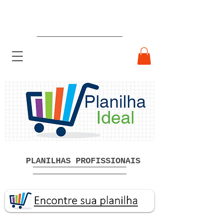
Planilhas Profissionais prontas
Download grátis
PLANILHAS PROFISSIONAIS