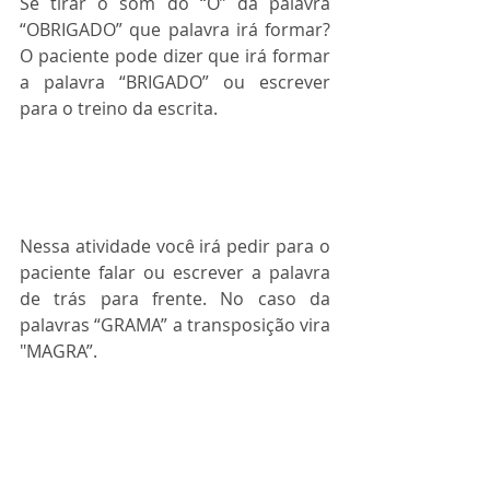
Se tirar o som do “O” da palavra 
“OBRIGADO” que palavra irá formar? 
O paciente pode dizer que irá formar 
a palavra “BRIGADO” ou escrever 
para o treino da escrita.
Nessa atividade você irá pedir para o 
paciente falar ou escrever a palavra 
de trás para frente. No caso da 
palavras “GRAMA” a transposição vira 
"MAGRA”.