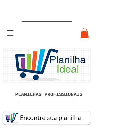
Planilhas Profissionais prontas
Download grátis
PLANILHAS PROFISSIONAIS