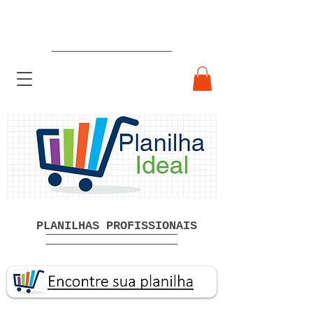
Planilhas Profissionais prontas
Download grátis
PLANILHAS PROFISSIONAIS