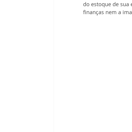
do estoque de sua 
finanças nem a im