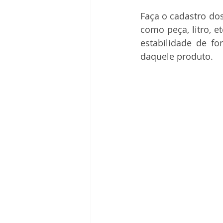
Faça o cadastro dos
como peça, litro, e
estabilidade de fo
daquele produto.