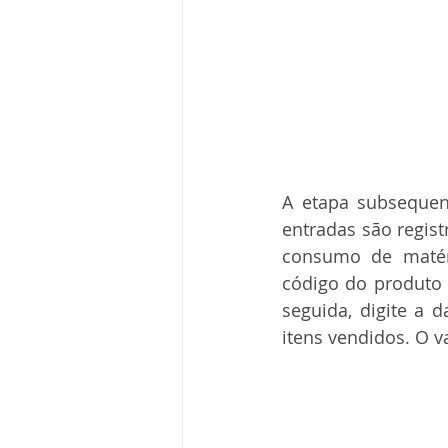
A etapa subsequen
entradas são regist
consumo de matéri
código do produto 
seguida, digite a
itens vendidos. O v