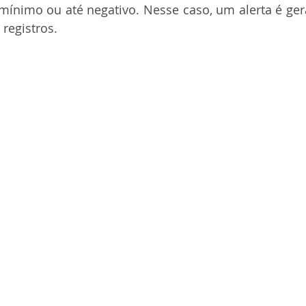
ínimo ou até negativo. Nesse caso, um alerta é gera
registros. 