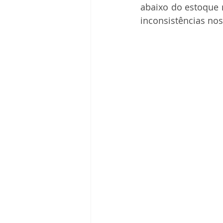
abaixo do estoque m
inconsistências nos 