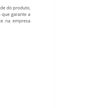
de do produto, 
 que garante a 
te na empresa 