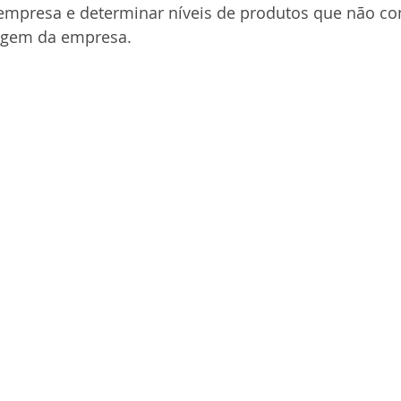
empresa e determinar níveis de produtos que não c
agem da empresa.