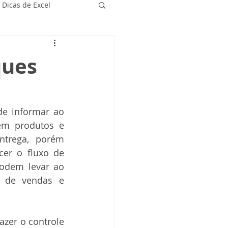
Dicas de Excel
ques
e informar ao 
em produtos e 
ntrega, porém 
er o fluxo de 
odem levar ao 
 de vendas e 
zer o controle 