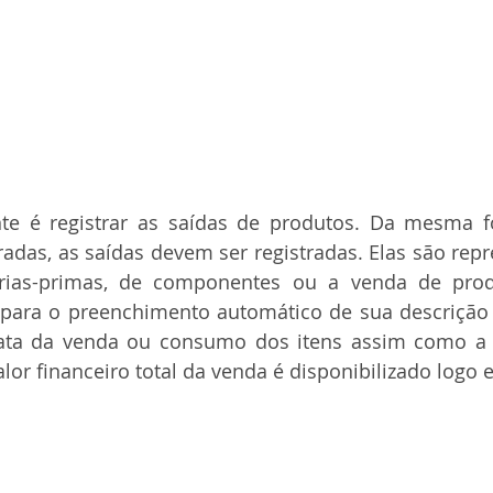
te é registrar as saídas de produtos. Da mesma 
radas, as saídas devem ser registradas. Elas são repr
as-primas, de componentes ou a venda de produt
para o preenchimento automático de sua descrição 
 data da venda ou consumo dos itens assim como a 
alor financeiro total da venda é disponibilizado logo