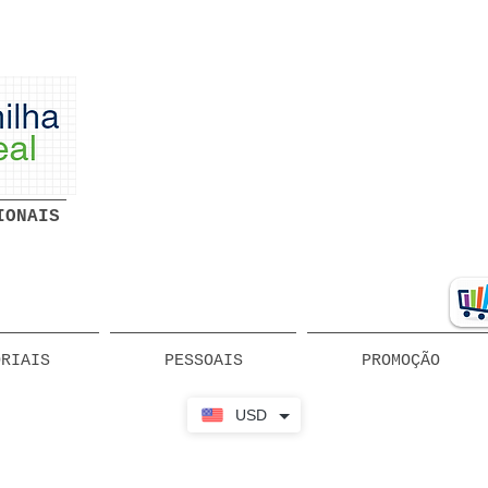
Planilhas Profissionais prontas
Download grátis
IONAIS
ORIAIS
PESSOAIS
PROMOÇÃO
USD