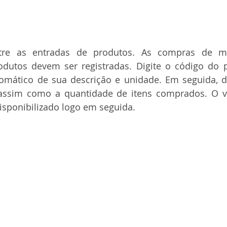
tre as entradas de produtos. As compras de mat
dutos devem ser registradas. Digite o código do p
mático de sua descrição e unidade. Em seguida, dig
assim como a quantidade de itens comprados. O val
isponibilizado logo em seguida.