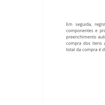
Em seguida, regis
componentes e pro
preenchimento auto
compra dos itens 
total da compra é d