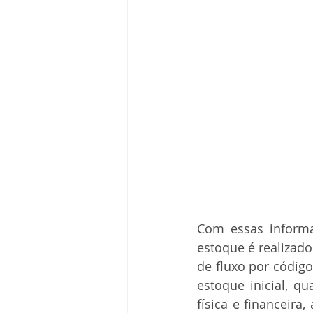
Com essas informaç
estoque é realizado
de fluxo por código
estoque inicial, q
física e financeira