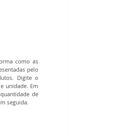
forma como as 
esentadas pelo 
os. Digite o 
e unidade. Em 
quantidade de 
 em seguida.