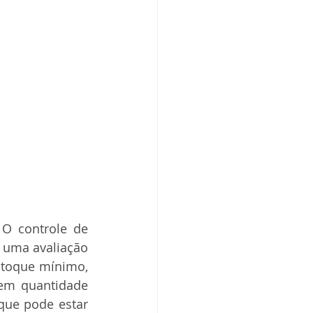
O controle de 
 uma avaliação 
stoque mínimo, 
 em quantidade 
que pode estar 