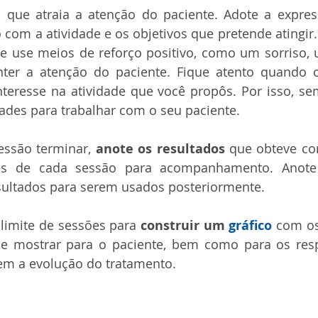
l
 que atraia a atenção do paciente. Adote a expres
com a atividade e os objetivos que pretende atingir.
 e use meios de reforço positivo, como um sorriso, 
ter a atenção do paciente. Fique atento quando o
teresse na atividade que você propôs. Por isso, se
ades para trabalhar com o seu paciente. 
essão terminar, 
anote os resultados
 que obteve co
ços de cada sessão para acompanhamento. Anote
ultados para serem usados posteriormente.
 limite de sessões para 
construir um 
gráfico
 com os
de mostrar para o paciente, bem como para os resp
m a evolução do tratamento.