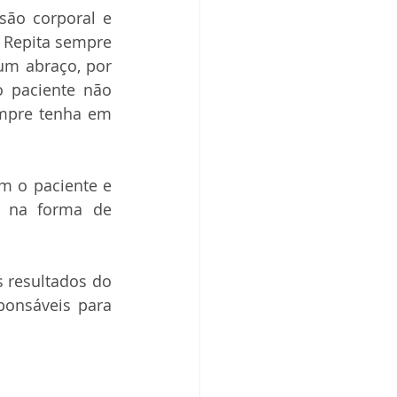
são corporal e 
 Repita sempre 
um abraço, por 
 paciente não 
mpre tenha em 
m o paciente e 
 na forma de 
 resultados do 
onsáveis para 