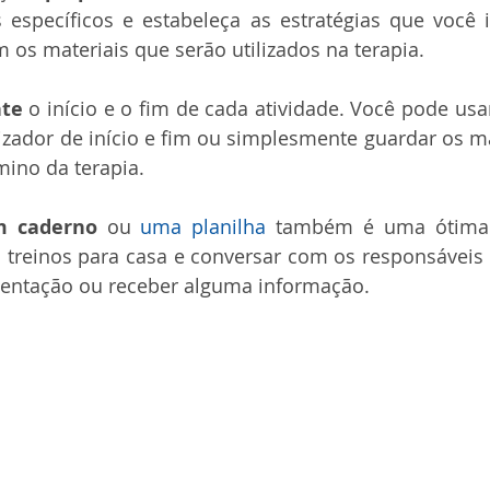
s específicos e estabeleça as estratégias que você i
 os materiais que serão utilizados na terapia.
nte
 o início e o fim de cada atividade. Você pode us
zador de início e fim ou simplesmente guardar os ma
mino da terapia.
 caderno
 ou 
uma planilha
 também é uma ótima 
 treinos para casa e conversar com os responsáveis p
entação ou receber alguma informação.