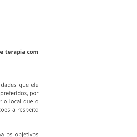
e terapia com 
idades que ele 
referidos, por 
 o local que o 
ões a respeito 
na os objetivos 