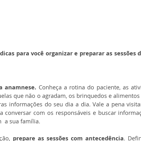
dicas para você organizar e preparar as sessões d
oa anamnese. 
Conheça a rotina do paciente, as ativ
uelas que não o agradam, os brinquedos e alimentos p
as informações do seu dia a dia. Vale a pena visitar
ra conversar com os responsáveis e buscar informaç
  a sua família.
ção, 
prepare as sessões com antecedência
. Defi