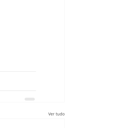
a
Ver tudo