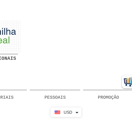
Planilhas Profissionais prontas
Download grátis
IONAIS
ORIAIS
PESSOAIS
PROMOÇÃO
USD