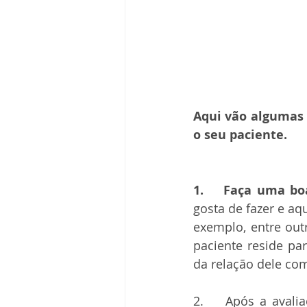
Aqui vão algumas 
o seu paciente.
1.    Faça uma b
gosta de fazer e aq
exemplo, entre outr
paciente reside pa
da relação dele com
2.    Após a avalia