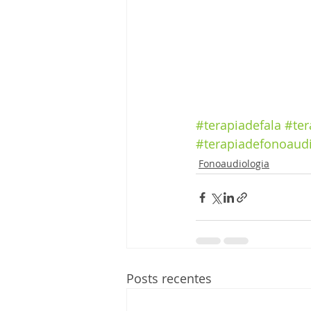
#terapiadefala
#ter
#terapiadefonoaudi
Fonoaudiologia
Posts recentes