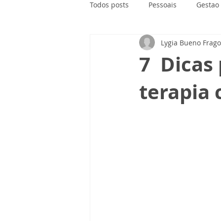
Todos posts
Pessoais
Gestao
Lygia Bueno Frag
7 Dicas 
terapia 