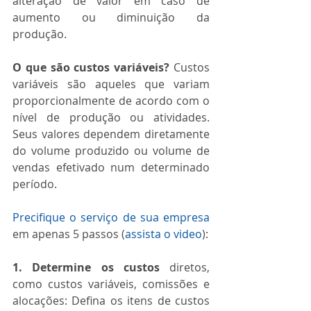
alteração de valor em caso de 
aumento ou diminuição da 
produção.
O que são custos variáveis?
 Custos 
variáveis são aqueles que variam 
proporcionalmente de acordo com o 
nível de produção ou atividades. 
Seus valores dependem diretamente 
do volume produzido ou volume de 
vendas efetivado num determinado 
período.
Precifique o serviço de sua empresa
em apenas 5 passos (
assista o video
):
1. Determine os custos
 diretos, 
como custos variáveis, comissões e 
alocações: Defina os itens de custos 