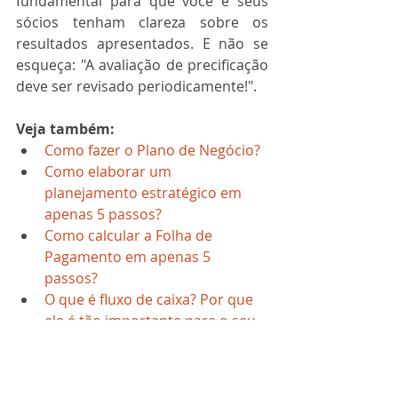
fundamental para que você e seus 
sócios tenham clareza sobre os 
resultados apresentados. E não se 
esqueça: "A avaliação de precificação 
deve ser revisado periodicamente!".
Veja também:
Como fazer o Plano de Negócio?
Como elaborar um 
planejamento estratégico em 
apenas 5 passos?
Como calcular a Folha de 
Pagamento em apenas 5 
passos?
O que é fluxo de caixa? Por que 
ele é tão importante para o seu 
negócio?
O que é Balanço Patrimonial? 
Por que ele é tão importante 