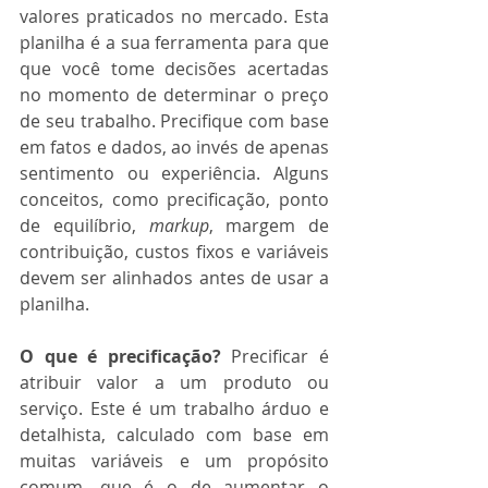
valores praticados no mercado. Esta 
planilha é a sua ferramenta para que 
que você tome decisões acertadas 
no momento de determinar o preço 
de seu trabalho. Precifique com base 
em fatos e dados, ao invés de apenas 
sentimento ou experiência. Alguns 
conceitos, como precificação, ponto 
de equilíbrio, 
markup
, margem de 
contribuição, custos fixos e variáveis 
devem ser alinhados antes de usar a 
planilha.
O que é precificação?
 Precificar é 
atribuir valor a um produto ou 
serviço. Este é um trabalho árduo e 
detalhista, calculado com base em 
muitas variáveis e um propósito 
comum, que é o de aumentar o 