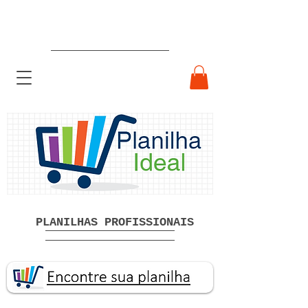
Planilhas Profissionais prontas
Download grátis
PLANILHAS PROFISSIONAIS