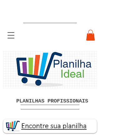
Planilhas Profissionais prontas
Download grátis
PLANILHAS PROFISSIONAIS