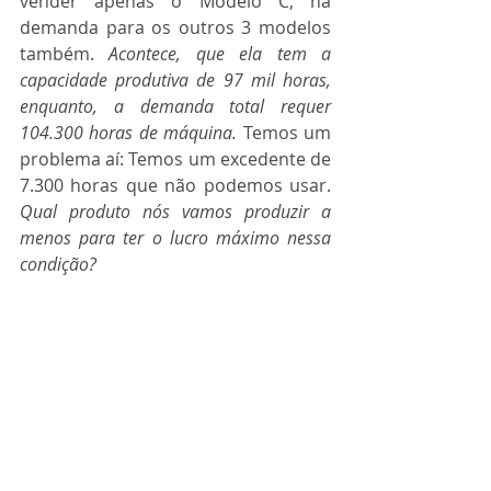
vender apenas o Modelo C, há 
demanda para os outros 3 modelos 
também. 
Acontece, que ela tem a 
capacidade produtiva de 97 mil horas, 
enquanto, a demanda total requer 
104.300 horas de máquina.
 Temos um 
problema aí: Temos um excedente de 
7.300 horas que não podemos usar. 
Qual produto nós vamos produzir a 
menos para ter o lucro máximo nessa 
condição?