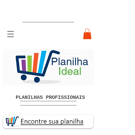
Planilhas Profissionais prontas
Download grátis
PLANILHAS PROFISSIONAIS