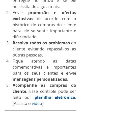
entregue no prazo e se ele 
necessita de algo a mais.  
Envie 
promoção e ofertas 
exclusivas
 de acordo com o 
histórico de compras do cliente 
para ele se sentir importante e 
diferenciado.  
Resolva todos os problemas
 do 
cliente evitando repassá-los as 
outras pessoas.  
Fique atendo as datas 
comemorativas e importantes 
para os seus clientes e envie 
mensagens personalizadas
.  
Acompanhe as compras do 
cliente
. Esse controle pode ser 
feito por 
planilha eletrônica
. 
(Assista o 
video
).