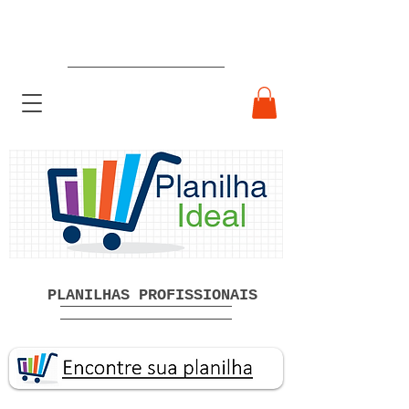
Planilhas Profissionais prontas
Download grátis
PLANILHAS PROFISSIONAIS