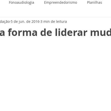
Fonoaudiologia
Empreendedorismo
Planilhas
edação
5 de jun. de 2016
3 min de leitura
 a forma de liderar mu