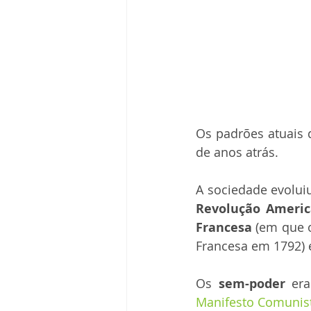
Os padrões atuais d
de anos atrás.
A sociedade evolui
Revolução Ameri
Francesa
 (em que 
Francesa em 1792) 
Os 
sem-poder
Manifesto Comunis