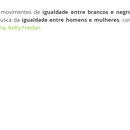
 movimentos de 
igualdade entre brancos e negr
busca da 
igualdade entre homens e mulheres
, co
na,
 Betty Friedan.