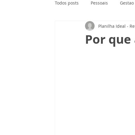
Todos posts
Pessoais
Gestao
Planilha Ideal - R
Por que