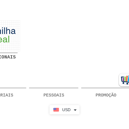
Planilhas Profissionais prontas
Download grátis
IONAIS
ORIAIS
PESSOAIS
PROMOÇÃO
USD