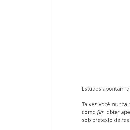
Estudos apontam q
Talvez você nunca
como 
fim
 obter ape
sob pretexto de rea