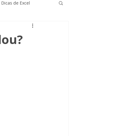
Dicas de Excel
dou?