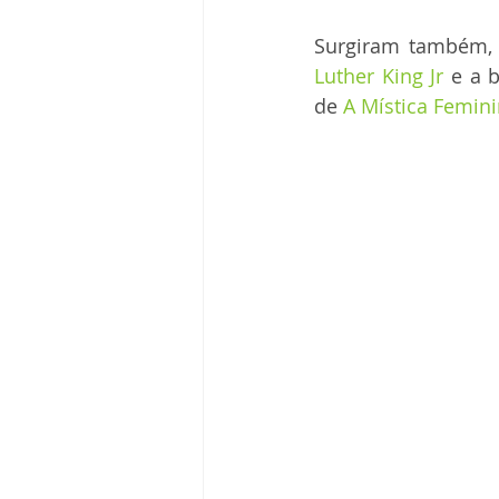
Surgiram também,
Luther King Jr
 e a 
de 
A Mística Femini