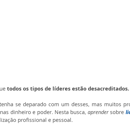
ue 
todos os tipos de líderes estão desacreditados.
 tenha se deparado com um desses, mas muitos prof
nas dinheiro e poder. Nesta busca, 
aprender
 sobre 
l
lização profissional e pessoal.