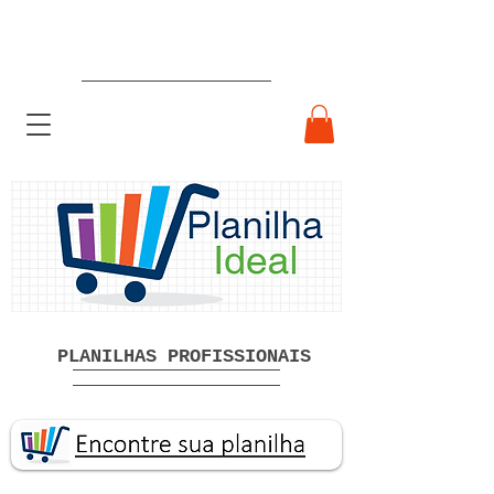
Planilhas Profissionais prontas
Download grátis
PLANILHAS PROFISSIONAIS