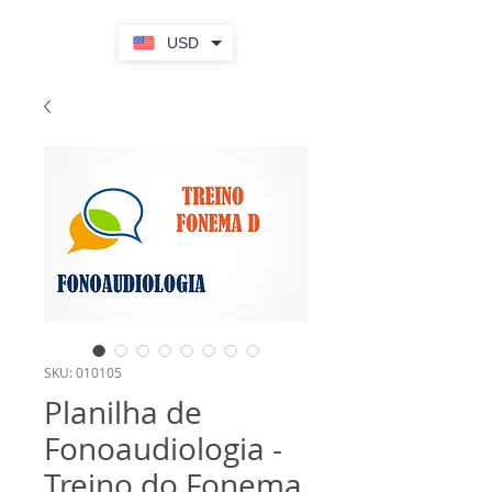
USD
SKU: 010105
Planilha de
Fonoaudiologia -
Treino do Fonema