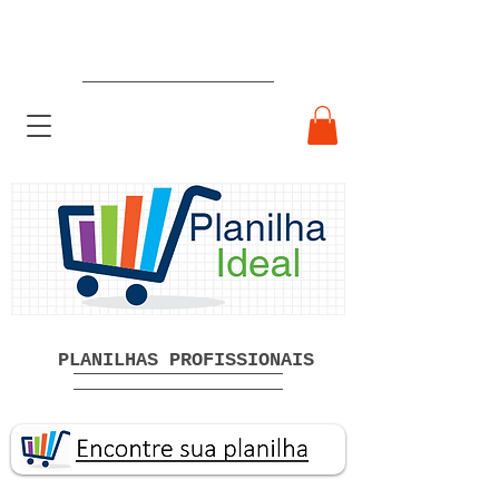
Planilhas Profissionais prontas
Download grátis
PLANILHAS PROFISSIONAIS