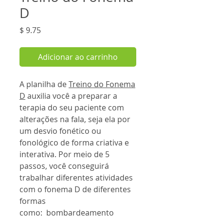
D
Preço
$ 9.75
Adicionar ao carrinho
A planilha de
Treino do Fonema
D
auxilia você a preparar a
terapia do seu paciente com
alterações na fala, seja ela por
um desvio fonético ou
fonológico de forma criativa e
interativa. Por meio de 5
passos, você conseguirá
trabalhar diferentes atividades
com o fonema D de diferentes
formas
como: bombardeamento