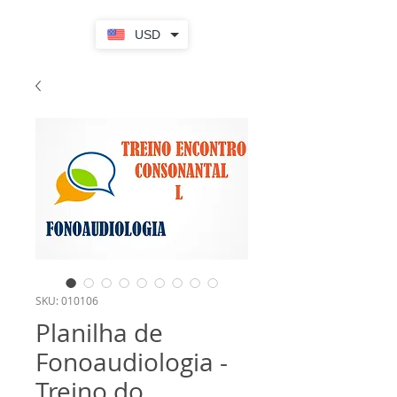
USD
SKU: 010106
Planilha de
Fonoaudiologia -
Treino do