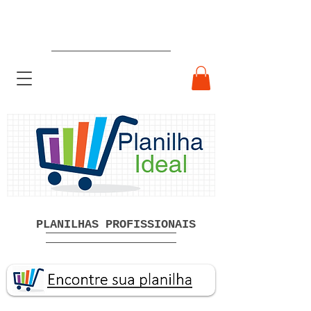
Planilhas Profissionais prontas
Download grátis
PLANILHAS PROFISSIONAIS