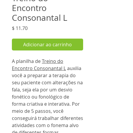
Encontro
Consonantal L
Preço
$ 11.70
Adicionar ao carrinho
A planilha de
Treino do
Encontro Consonantal L
auxilia
você a preparar a terapia do
seu paciente com alterações na
fala, seja ela por um desvio
fonético ou fonológico de
forma criativa e interativa. Por
meio de 5 passos, você
conseguirá trabalhar diferentes
atividades com o fonema alvo
de diferentes formas