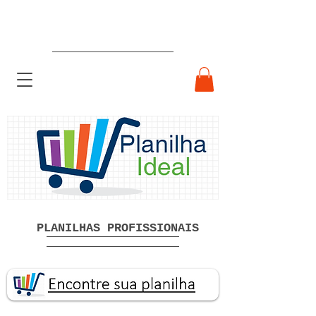
Planilhas Profissionais prontas
Download grátis
PLANILHAS PROFISSIONAIS