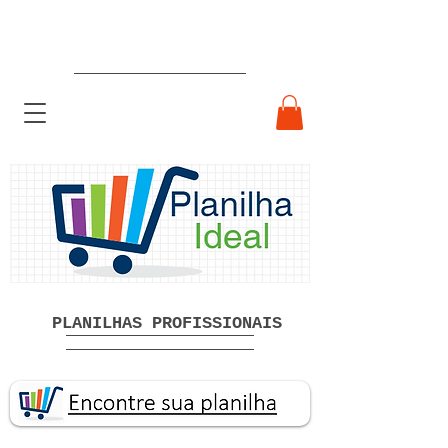
Planilhas Profissionais prontas
Download grátis
PLANILHAS PROFISSIONAIS