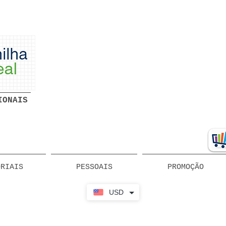
Planilhas Profissionais prontas
Download grátis
IONAIS
ORIAIS
PESSOAIS
PROMOÇÃO
USD