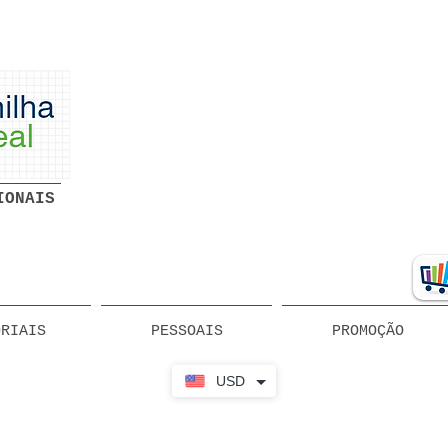
Planilhas Profissionais prontas
Download grátis
IONAIS
ORIAIS
PESSOAIS
PROMOÇÃO
USD