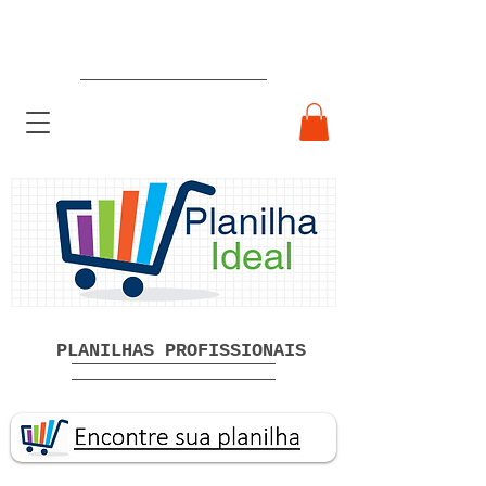
Planilhas Profissionais prontas
Download grátis
PLANILHAS PROFISSIONAIS