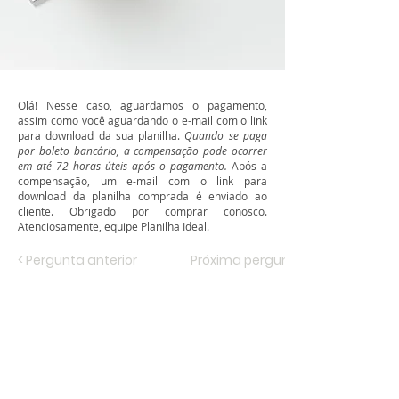
Olá! Nesse caso, aguardamos o pagamento,
assim como você aguardando o e-mail com o link
para download da sua planilha.
Quando se paga
por boleto bancário, a compensação pode ocorrer
em até 72 horas úteis após o pagamento.
Após a
compensação, um e-mail com o link para
download da planilha comprada é enviado ao
cliente. Obrigado por comprar conosco.
Atenciosamente, equipe Planilha Ideal.
< Pergunta anterior
Próxima pergunta >