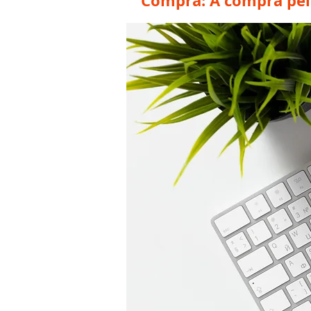
Compra: A compra pelo