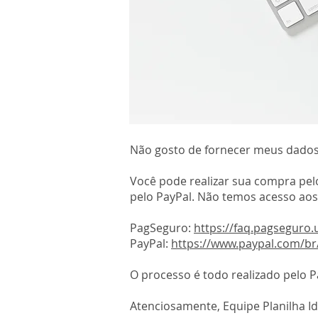
Não gosto de fornecer meus dados 
Você pode realizar sua compra pel
pelo PayPal. Não temos acesso ao
PagSeguro:
https://faq.pagseguro.
PayPal:
https://www.paypal.com/br
O processo é todo realizado pelo P
Atenciosamente, Equipe Planilha Id