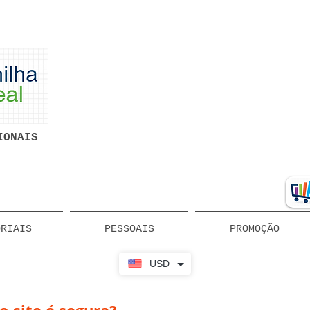
Planilhas Profissionais prontas
Download grátis
IONAIS
ORIAIS
PESSOAIS
PROMOÇÃO
USD