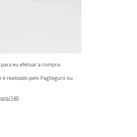
 para eu efetuar a compra.
 é realizado pelo PagSeguro ou
guro/140