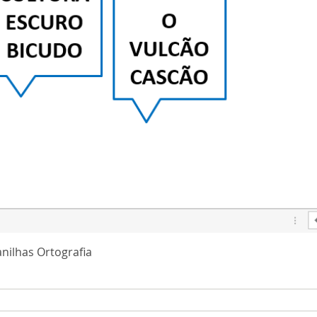
Vista rápida
nilhas Ortografia