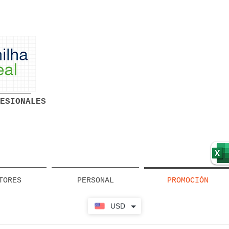
Hojas de cálculo profesionales
listas para usar Descarga
ESIONALES
gratuita
TORES
PERSONAL
PROMOCIÓN
USD