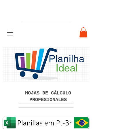
Hojas de cálculo profesionales
listas para usar Descarga gratuita
HOJAS DE CÁLCULO
PROFESIONALES