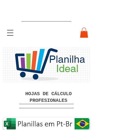
Hojas de cálculo profesionales
listas para usar Descarga gratuita
HOJAS DE CÁLCULO
PROFESIONALES