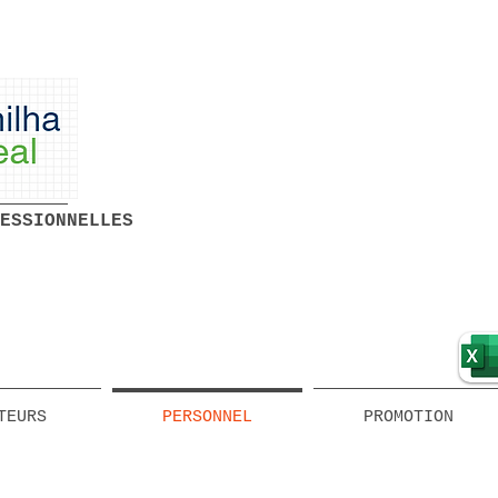
Feuilles de calcul
professionnelles prêtes à
ESSIONNELLES
l'emploi Téléchargement
gratuit
TEURS
PERSONNEL
PROMOTION