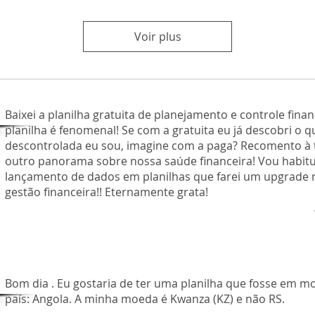
Voir plus
Baixei a planilha gratuita de planejamento e controle finan
planilha é fenomenal! Se com a gratuita eu já descobri o 
descontrolada eu sou, imagine com a paga? Recomento à
outro panorama sobre nossa saúde financeira! Vou habit
lançamento de dados em planilhas que farei um upgrade
gestão financeira!! Eternamente grata!
Bom dia . Eu gostaria de ter uma planilha que fosse em 
país: Angola. A minha moeda é Kwanza (KZ) e não RS.