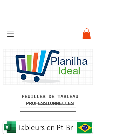
Feuilles de calcul professionnelles
prêtes à l'emploi Téléchargement
gratuit
FEUILLES DE TABLEAU
PROFESSIONNELLES