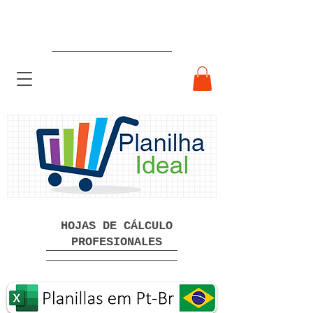
Hojas de cálculo profesionales
listas para usar Descarga gratuita
HOJAS DE CÁLCULO
PROFESIONALES