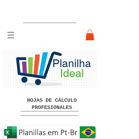
Hojas de cálculo profesionales
listas para usar Descarga gratuita
HOJAS DE CÁLCULO
PROFESIONALES