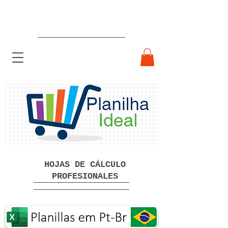
Hojas de cálculo profesionales
listas para usar Descarga gratuita
HOJAS DE CÁLCULO
PROFESIONALES