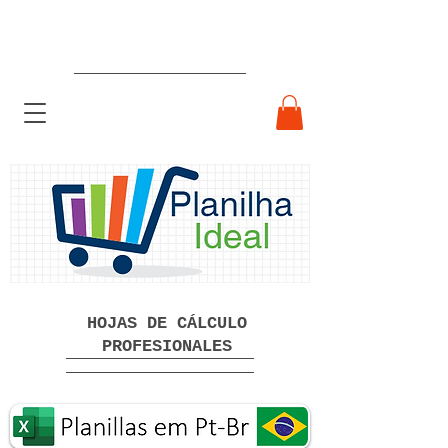
Hojas de cálculo profesionales
listas para usar Descarga gratuita
HOJAS DE CÁLCULO
PROFESIONALES