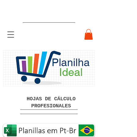
Hojas de cálculo profesionales
listas para usar Descarga gratuita
HOJAS DE CÁLCULO
PROFESIONALES