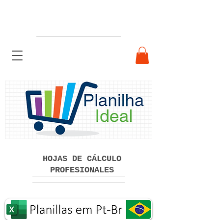
Hojas de cálculo profesionales
listas para usar Descarga gratuita
HOJAS DE CÁLCULO
PROFESIONALES