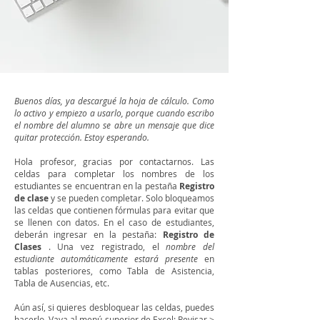
Buenos días, ya descargué la hoja de cálculo. Como
lo activo y empiezo a usarlo, porque cuando escribo
el nombre del alumno se abre un mensaje que dice
quitar protección. Estoy esperando.
Hola profesor, gracias por contactarnos. Las
celdas para completar los nombres de los
estudiantes se encuentran en la pestaña
Registro
de clase
y se pueden completar. Solo bloqueamos
las celdas que contienen fórmulas para evitar que
se llenen con datos. En el caso de estudiantes,
deberán ingresar en la pestaña:
Registro de
Clases
. Una vez registrado, el
nombre del
estudiante automáticamente estará presente
en
tablas posteriores, como Tabla de Asistencia,
Tabla de Ausencias, etc.
Aún así, si quieres desbloquear las celdas, puedes
hacerlo. Vaya al menú superior de Excel: Revisar >