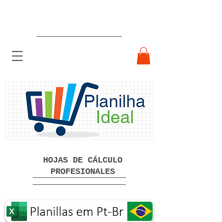
Hojas de cálculo profesionales
listas para usar Descarga gratuita
HOJAS DE CÁLCULO
PROFESIONALES