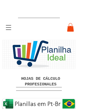
Hojas de cálculo profesionales
listas para usar Descarga gratuita
HOJAS DE CÁLCULO
PROFESIONALES