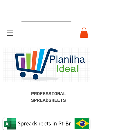
Ready-made Professional
Spreadsheets Free Download
PROFESSIONAL
SPREADSHEETS