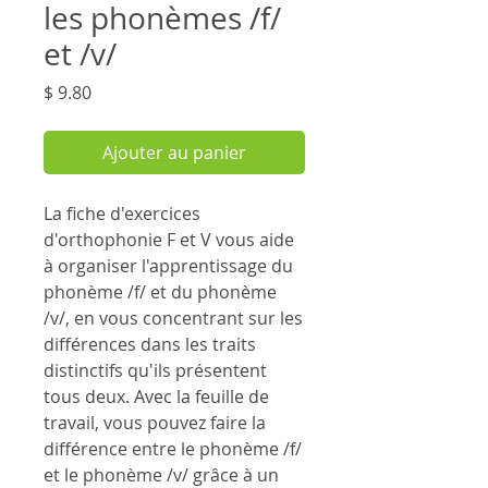
les phonèmes /f/
et /v/
Prix
$ 9.80
Ajouter au panier
La fiche d'exercices
d'orthophonie F et V vous aide
à organiser l'apprentissage du
phonème /f/ et du phonème
/v/, en vous concentrant sur les
différences dans les traits
distinctifs qu'ils présentent
tous deux. Avec la feuille de
travail, vous pouvez faire la
différence entre le phonème /f/
et le phonème /v/ grâce à un