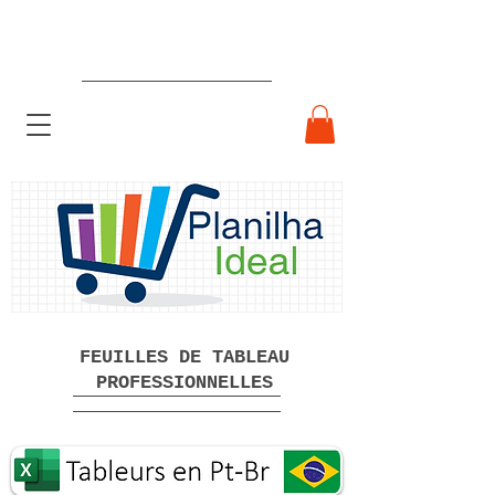
Feuilles de calcul professionnelles
prêtes à l'emploi Téléchargement
gratuit
FEUILLES DE TABLEAU
PROFESSIONNELLES