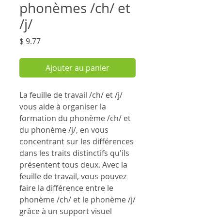
phonèmes /ch/ et
/j/
Prix
$ 9.77
Ajouter au panier
La feuille de travail /ch/ et /j/
vous aide à organiser la
formation du phonème /ch/ et
du phonème /j/, en vous
concentrant sur les différences
dans les traits distinctifs qu'ils
présentent tous deux. Avec la
feuille de travail, vous pouvez
faire la différence entre le
phonème /ch/ et le phonème /j/
grâce à un support visuel