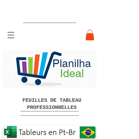
Feuilles de calcul professionnelles
prêtes à l'emploi Téléchargement
gratuit
FEUILLES DE TABLEAU
PROFESSIONNELLES