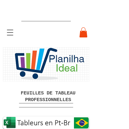
Feuilles de calcul professionnelles
prêtes à l'emploi Téléchargement
gratuit
FEUILLES DE TABLEAU
PROFESSIONNELLES