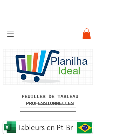
Feuilles de calcul professionnelles
prêtes à l'emploi Téléchargement
gratuit
FEUILLES DE TABLEAU
PROFESSIONNELLES