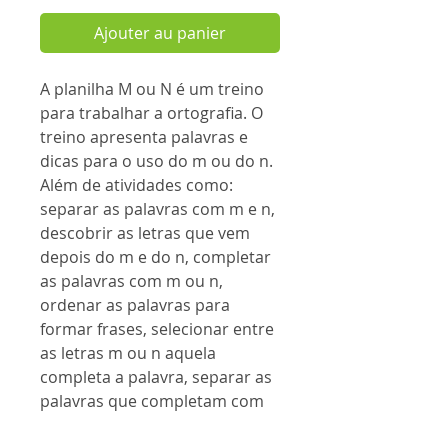
Ajouter au panier
A planilha M ou N é um treino
para trabalhar a ortografia. O
treino apresenta palavras e
dicas para o uso do m ou do n.
Além de atividades como:
separar as palavras com m e n,
descobrir as letras que vem
depois do m e do n, completar
as palavras com m ou n,
ordenar as palavras para
formar frases, selecionar entre
as letras m ou n aquela
completa a palavra, separar as
palavras que completam com
m ou n, completar com m ou n