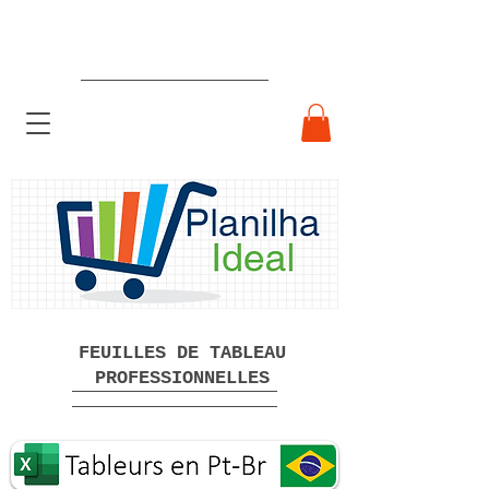
Feuilles de calcul professionnelles
prêtes à l'emploi Téléchargement
gratuit
FEUILLES DE TABLEAU
PROFESSIONNELLES