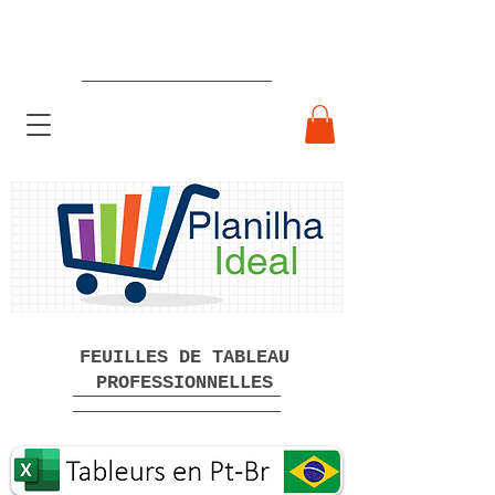
Feuilles de calcul professionnelles
prêtes à l'emploi Téléchargement
gratuit
FEUILLES DE TABLEAU
PROFESSIONNELLES