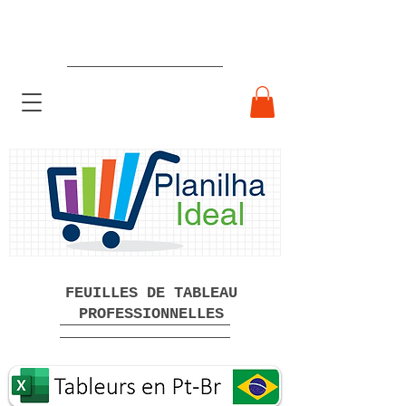
Feuilles de calcul professionnelles
prêtes à l'emploi Téléchargement
gratuit
FEUILLES DE TABLEAU
PROFESSIONNELLES